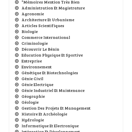
*Mémoires Mention Très Bien
Administration Et Magistrature
Agronomie
Architecture Et Urbanisme
Articles Scientifiques
Biologie
Commerce International
Criminologie
Découvrir Le Bénin
Education Physique Et Sportive
Entreprise
Environnement
Génétique Et Biotechnologies
Génie Civil
Génie Electrique
Génie Industriel Et Maintenance
Géographie
Géologie
Gestion Des Projets Et Management
Histoire Et Archéologie
Hydrologie
Informatique Et Electronique
Intégration Et Développement