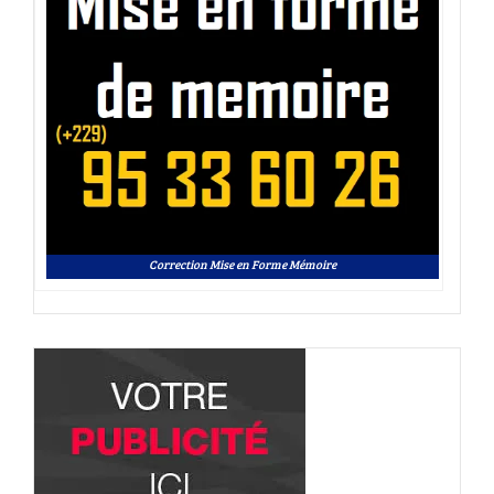
Correction Mise en Forme Mémoire