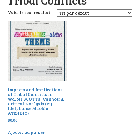
Tribal Conflicts
Voici le seul résultat
Impacts and Implications
of Tribal Conflicts in
Walter SCOTT’s Ivanhoe: A
Critical Analysis (By
Idelphonse Maoklo
ATEHIHO)
$
0.00
Ajouter au panier