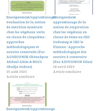
Enseignement/apprentissage/
Enseignement
évaluation de la notion
apprentissage de la
de nutrition minérale
notion de respiration
chez les végétaux verts
chez les végétaux en
en classe de cinquième :
classe de 6ème au CEG
approches
Godomey et CEG le
méthodologiques et
Plateau : Approche
savoirs construits (Par
méthodologique des
AGUEOUNDE Gbènakpon
savoirs à construire
Abdoul Akim & BOCO
(Par ADIVIGNON Silas)
Gbodja Isidore)
18 avril 2023
25 août 2021
Article similaire
Article similaire
Enseignement/apprentissage