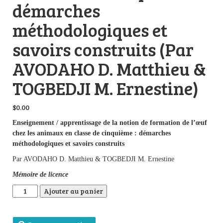
démarches
méthodologiques et
savoirs construits (Par
AVODAHO D. Matthieu &
TOGBEDJI M. Ernestine)
$
0.00
Enseignement / apprentissage de la notion de formation de l’œuf
chez les animaux en classe de cinquième : démarches
méthodologiques et savoirs construits
Par AVODAHO D. Matthieu & TOGBEDJI M. Ernestine
Mémoire de licence
quantité de Enseignement / apprentissage de la notion de form
Ajouter au panier