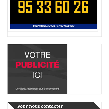
Correction Mise en Forme Mémoire
Pour nous contacter