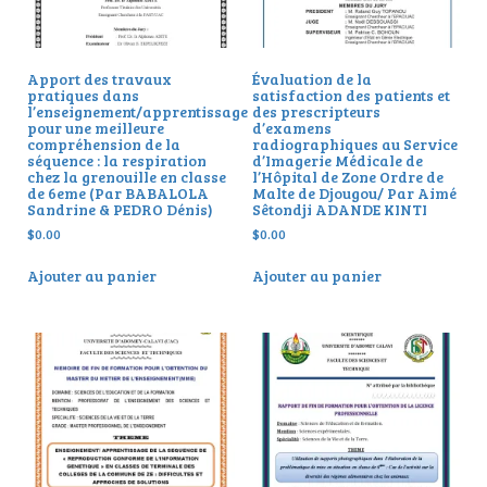
Apport des travaux
Évaluation de la
pratiques dans
satisfaction des patients et
l’enseignement/apprentissage
des prescripteurs
pour une meilleure
d’examens
compréhension de la
radiographiques au Service
séquence : la respiration
d’Imagerie Médicale de
chez la grenouille en classe
l’Hôpital de Zone Ordre de
de 6eme (Par BABALOLA
Malte de Djougou/ Par Aimé
Sandrine & PEDRO Dénis)
Sêtondji ADANDE KINTI
$
0.00
$
0.00
Ajouter au panier
Ajouter au panier