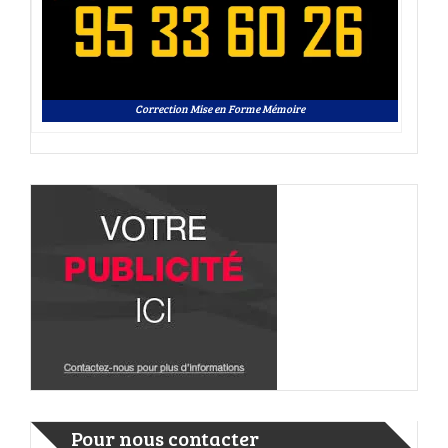
Correction Mise en Forme Mémoire
Pour nous contacter