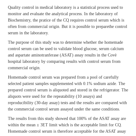
Quality control in medical laboratory is a statistical process used to
monitor and evaluate the analytical process. In the laboratory of
Biochemistry, the pratice of the CQ requires control serum which is
often from commercial origin. But it is possible to preparethe control
serum in the laboratory.
The purpose of this study was to determine whether the homemade
control serum can be used to validate blood glucose, serum calcium
and aspartate aminotranferase (ASAT) assay results in the Covè
hospital laboratory by comparing results with control serum from
commercial origin.
Homemade control serum was prepared from a pool of carefully
selected patient samples supplemented with 0.1% sodium azide. The
prepared control serum is aliquoted and stored in the refrigerator. The
aliquots were used for the repeatability (10 assays) and
reproducibility (30-day assay) tests and the results are compared with
the commercial control serum assayed under the same conditions.
The results from this study showed that 100% of the ASAT assay are
within the mean ± 3ET limit which is the acceptable limit for CQ.
Homemade control serum is therefore acceptable for the ASAT assay