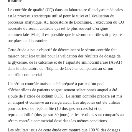
Résumé
Le contrôle de qualité (CQ) dans un laboratoire d’analyses médicales
est le processus statistique utilisé pour le suivi et l’évaluation du
processus analytique. Au laboratoire de Biochimie, l’exécution du CQ
nécessite du sérum contrôle qui est le plus souvent d’origine
commerciale. Mais, il est possible que le sérum contrôle soit préparé
sur place au laboratoire.
Cette étude a pour objectif de déterminer si le sérum contrôle fait
maison peut être utilisé pour la validation des résultats de dosage de
la glycémie, de la calcémie et de l’aspartate aminotranférase (ASAT)
dans le laboratoire de l’hôpital de Covè en comparant au sérum
contrôle commercial.
Un sérum contrôle maison a été préparé à partir d’un pool
d’échantillons de patients soigneusement sélectionnés auquel a été
ajouté de l’azide de sodium 0,1%. Le sérum contrôle préparé est mis
en aliquot et conservé au réfrigérateur. Les aliquotes ont été utilisés
pour les tests de répétabilité (10 dosages successifs) et de
reproductibilité (dosage sur 30 jours) et les résultats sont comparés au
sérum contrôle commercial dosé dans les mêmes conditions.
Les résultats issus de cette étude ont montré que 100 % des dosages