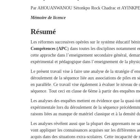
Par AHOUANWANOU Sètonkpo Rock Chadrac et AYINKPE
Mémoire de licence
Résumé
Les réformes successives opérées sur le système éducatif béni
Compétences (APC
) dans toutes les disciplines notamment 
cette approche dans l’enseignement secondaire général, demand
expérimental et pédagogique dans l’enseignement de la physiq
Le présent travail vise à faire une analyse de la stratégie d’e
déroulement de la séquence liée aux associations de piles en sé
en parallèle. Ce travail vise également à évaluer le niveau de 
séquence. Tout ceci en classe de 6ème à partir des enquêtes m
Les analyses des enquêtes mettent en évidence que la quasi-t
expérimentale lors du déroulement de la séquence précédemme
raisons liées au manque de matériel classique et à la densité
Les analyses révèlent aussi que la plupart des apprenants ne sa
vont appliquer les connaissances acquises sur les différentes a
acquis dans des situations extra-scolaires. Cette incapacité de 