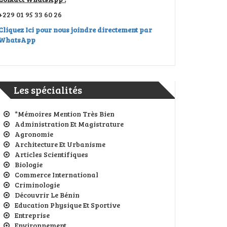
+229 01 95 33 60 26
Cliquez Ici pour nous joindre directement par
WhatsApp
Les spécialités
*Mémoires Mention Très Bien
Administration Et Magistrature
Agronomie
Architecture Et Urbanisme
Articles Scientifiques
Biologie
Commerce International
Criminologie
Découvrir Le Bénin
Education Physique Et Sportive
Entreprise
Environnement