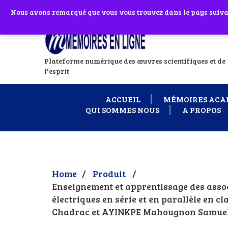
Abonnes toi à notre chaîne WhatsApp en
Nous avons remarqué que vous vous trouvez dans le pays suivant
Si vous avez
Plateforme numérique des œuvres scientifiques et de
l'esprit
ACCUEIL
MÉMOIRES ACA
QUI SOMMES NOUS
A PROPOS
Home
/
Produit
/
Enseignement et apprentissage des associ
électriques en série et en parallèle en
Chadrac et AYINKPE Mahougnon Samue