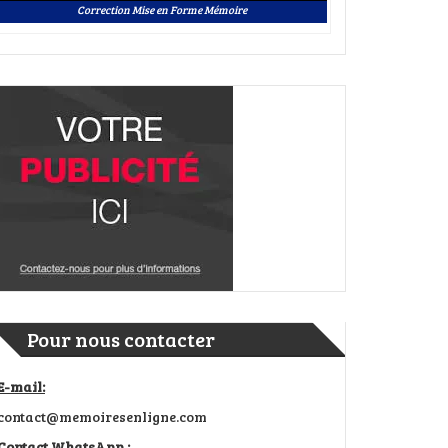
Correction Mise en Forme Mémoire
Pour nous contacter
E-mail:
contact@memoiresenligne.com
Contact WhatsApp :