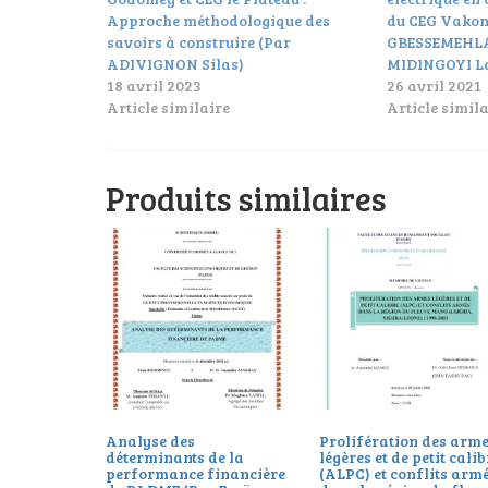
Approche méthodologique des
du CEG Vakon
savoirs à construire (Par
GBESSEMEHLA
ADIVIGNON Silas)
MIDINGOYI L
18 avril 2023
26 avril 2021
Article similaire
Article simila
Produits similaires
Analyse des
Prolifération des arm
déterminants de la
légères et de petit cali
performance financière
(ALPC) et conflits arm