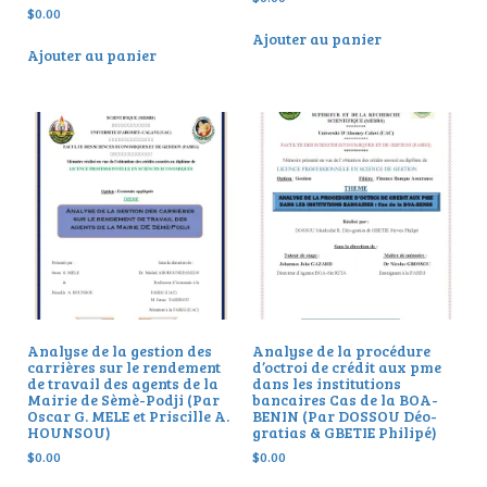
$
0.00
Ajouter au panier
Ajouter au panier
Analyse de la gestion des
Analyse de la procédure
carrières sur le rendement
d’octroi de crédit aux pme
de travail des agents de la
dans les institutions
Mairie de Sèmè-Podji (Par
bancaires Cas de la BOA-
Oscar G. MELE et Priscille A.
BENIN (Par DOSSOU Déo-
HOUNSOU)
gratias & GBETIE Philipé)
$
0.00
$
0.00