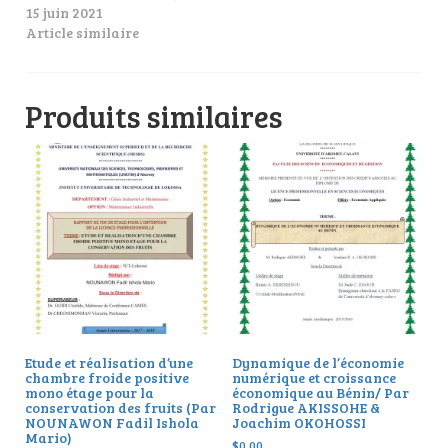
15 juin 2021
Article similaire
Produits similaires
Etude et réalisation d’une
Dynamique de l’économie
chambre froide positive
numérique et croissance
mono étage pour la
économique au Bénin/ Par
conservation des fruits (Par
Rodrigue AKISSOHE &
NOUNAWON Fadil Ishola
Joachim OKOHOSSI
Mario)
$
0.00