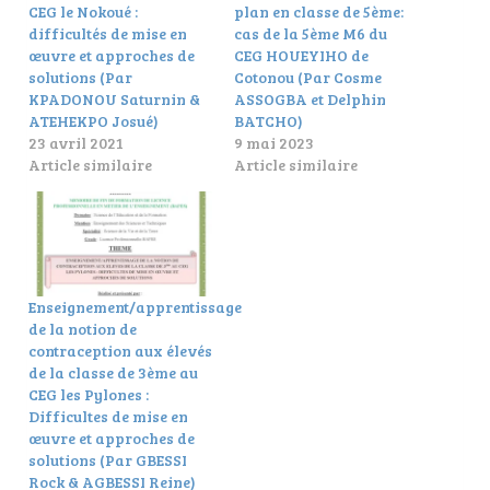
CEG le Nokoué :
plan en classe de 5ème:
difficultés de mise en
cas de la 5ème M6 du
œuvre et approches de
CEG HOUEYIHO de
solutions (Par
Cotonou (Par Cosme
KPADONOU Saturnin &
ASSOGBA et Delphin
ATEHEKPO Josué)
BATCHO)
23 avril 2021
9 mai 2023
Article similaire
Article similaire
Enseignement/apprentissage
de la notion de
contraception aux élevés
de la classe de 3ème au
CEG les Pylones :
Difficultes de mise en
œuvre et approches de
solutions (Par GBESSI
Rock & AGBESSI Reine)