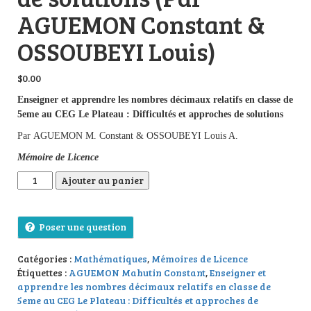
AGUEMON Constant &
OSSOUBEYI Louis)
$
0.00
Enseigner et apprendre les nombres décimaux relatifs en classe de
5eme au CEG Le Plateau : Difficultés et approches de solutions
Par AGUEMON M. Constant & OSSOUBEYI Louis A.
Mémoire de Licence
quantité de Enseigner et apprendre les nombres décimaux relat
Ajouter au panier
Poser une question
Catégories :
Mathématiques
,
Mémoires de Licence
Étiquettes :
AGUEMON Mahutin Constant
,
Enseigner et
apprendre les nombres décimaux relatifs en classe de
5eme au CEG Le Plateau : Difficultés et approches de