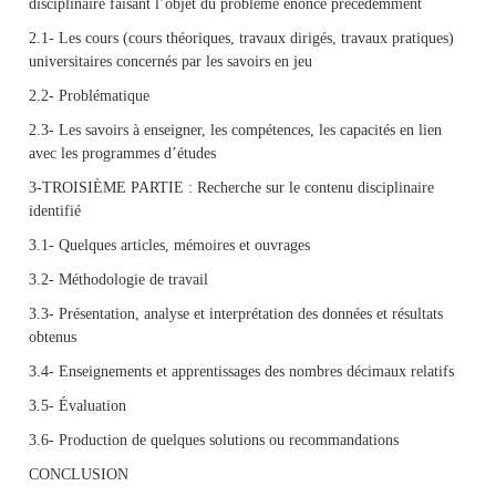
disciplinaire faisant l’objet du problème énoncé précédemment
2.1- Les cours (cours théoriques, travaux dirigés, travaux pratiques)
universitaires concernés par les savoirs en jeu
2.2- Problématique
2.3- Les savoirs à enseigner, les compétences, les capacités en lien
avec les programmes d’études
3-TROISIÈME PARTIE : Recherche sur le contenu disciplinaire
identifié
3.1- Quelques articles, mémoires et ouvrages
3.2- Méthodologie de travail
3.3- Présentation, analyse et interprétation des données et résultats
obtenus
3.4- Enseignements et apprentissages des nombres décimaux relatifs
3.5- Évaluation
3.6- Production de quelques solutions ou recommandations
CONCLUSION