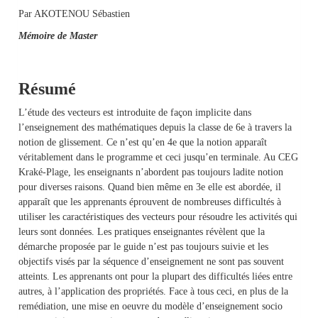
Par AKOTENOU Sébastien
Mémoire de Master
Résumé
L’étude des vecteurs est introduite de façon implicite dans
l’enseignement des mathématiques depuis la classe de 6e à travers la
notion de glissement. Ce n’est qu’en 4e que la notion apparaît
véritablement dans le programme et ceci jusqu’en terminale. Au CEG
Kraké-Plage, les enseignants n’abordent pas toujours ladite notion
pour diverses raisons. Quand bien même en 3e elle est abordée, il
apparaît que les apprenants éprouvent de nombreuses difficultés à
utiliser les caractéristiques des vecteurs pour résoudre les activités qui
leurs sont données. Les pratiques enseignantes révèlent que la
démarche proposée par le guide n’est pas toujours suivie et les
objectifs visés par la séquence d’enseignement ne sont pas souvent
atteints. Les apprenants ont pour la plupart des difficultés liées entre
autres, à l’application des propriétés. Face à tous ceci, en plus de la
remédiation, une mise en oeuvre du modèle d’enseignement socio