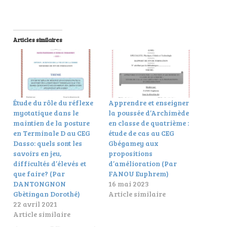
Articles similaires
Étude du rôle du réflexe
Apprendre et enseigner
myotatique dans le
la poussée d’Archimède
maintien de la posture
en classe de quatrième :
en Terminale D au CEG
étude de cas au CEG
Dasso: quels sont les
Gbégamey aux
savoirs en jeu,
propositions
difficultés d’élevés et
d’amélioration (Par
que faire? (Par
FANOU Euphrem)
DANTONGNON
16 mai 2023
Gbètingan Dorothé)
Article similaire
22 avril 2021
Article similaire