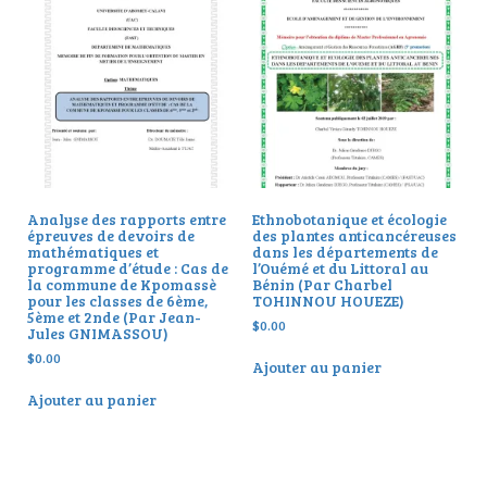
Analyse des rapports entre
Ethnobotanique et écologie
épreuves de devoirs de
des plantes anticancéreuses
mathématiques et
dans les départements de
programme d’étude : Cas de
l’Ouémé et du Littoral au
la commune de Kpomassè
Bénin (Par Charbel
pour les classes de 6ème,
TOHINNOU HOUEZE)
5ème et 2nde (Par Jean-
$
0.00
Jules GNIMASSOU)
$
0.00
Ajouter au panier
Ajouter au panier