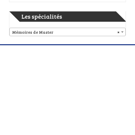
Les spécialités
Mémoires de Master
×