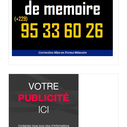
Correction Mise en Forme Mémoire