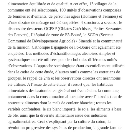
alimentation équilibrée et de qualité. A cet effet, 13 villages de la
commune ont été sélectionnés, 100 unités d’observations composées
de femmes et d’enfants, de personnes âgées (Hommes et Femmes) et
d’une dizaine de ménage ont été enquêtées. 4 structures à savoirs : le
dispensaire des sœurs OCPSP (Oblates Catéchistes, Petites Servantes
des Pauvres), l’hôpital de zone de Fô-Bouré, le SCDA (Secteur
Communal de Développement Agricole) / Sinendé et la communauté
de la mission Catholique Espagnole de Fô-Bouré ont également été
enquêtées. Les méthodes d’échantillonnages aléatoires simples et
systématiques ont été utilisées pour le choix des différentes unités
d’observations. L’approche sociologique étant essentiellement utilisée
dans le cadre de cette étude, d’autres outils comme les entretiens de
groupes, le rappel de 24h et les observations directes ont néanmoins
été utilisés. A l’issue de cette étude, il ressort que, les habitudes
alimentaires des baatombu en général ont évolué dans la commune,
notamment dans la consommation alimentaire avec l’introduction de
nouveaux aliments dont le maïs de couleur blanche ; toutes les
variétés confondues, le riz blanc importé, le soja, les aliments à base
de blé, ainsi que la diversité alimentaire issue des industries
agroalimentaires. Ceci s’expliquant par la culture du coton, la
révolution progressive des systèmes de production, la grande famine