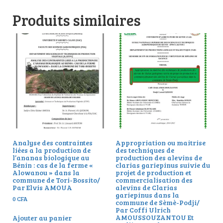
Produits similaires
Analyse des contraintes
Appropriation ou maitrise
liées a la production de
des techniques de
l’ananas biologique au
production des alevins de
Bénin : cas de la ferme «
clarias gariepinus suivie du
Alowanou » dans la
projet de production et
commune de Tori-Bossito/
commercialisation des
Par Elvis AMOUA
alevins de Clarias
gariepinus dans la
0
CFA
commune de Sèmè-Podji/
Par Coffi Ulrich
AMOUSSOUZANTOU Et
Ajouter au panier