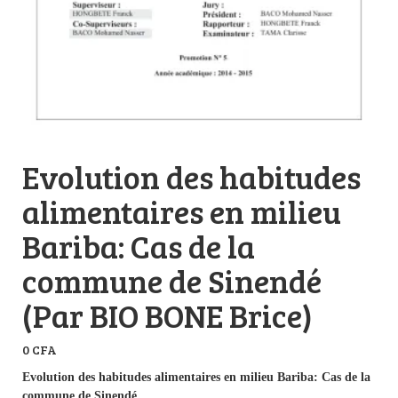
Evolution des habitudes
alimentaires en milieu
Bariba: Cas de la
commune de Sinendé
(Par BIO BONE Brice)
0
CFA
Evolution des habitudes alimentaires en milieu Bariba: Cas de la
commune de Sinendé