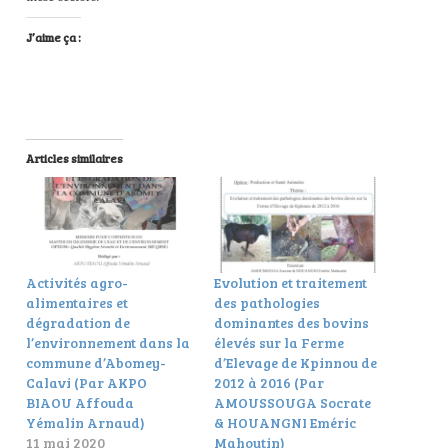
J’aime ça :
Articles similaires
Activités agro-
Evolution et traitement
alimentaires et
des pathologies
dégradation de
dominantes des bovins
l’environnement dans la
élevés sur la Ferme
commune d’Abomey-
d’Elevage de Kpinnou de
Calavi (Par AKPO
2012 à 2016 (Par
BIAOU Affouda
AMOUSSOUGA Socrate
Yémalin Arnaud)
& HOUANGNI Eméric
11 mai 2020
Mahoutin)