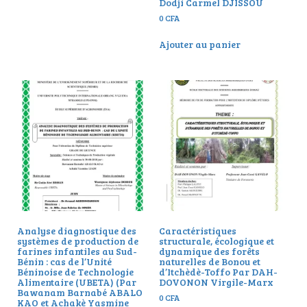
Dodji Carmel DJISSOU
0
CFA
Ajouter au panier
Analyse diagnostique des
Caractéristiques
systèmes de production de
structurale, écologique et
farines infantiles au Sud-
dynamique des forêts
Bénin : cas de l’Unité
naturelles de Bonou et
Béninoise de Technologie
d’Itchèdè-Toffo Par DAH-
Alimentaire (UBETA) (Par
DOVONON Virgile-Marx
Bawanam Barnabé ABALO
0
CFA
KAO et Achakè Yasmine