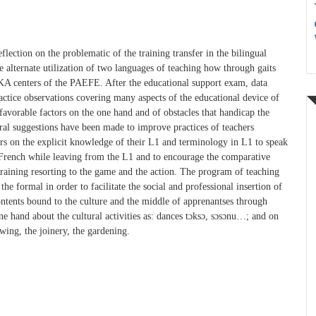
flection on the problematic of the training transfer in the bilingual
alternate utilization of two languages of teaching how through gaits
RKA centers of the PAEFE. After the educational support exam, data
practice observations covering many aspects of the educational device of
vorable factors on the one hand and of obstacles that handicap the
eral suggestions have been made to improve practices of teachers
ters on the explicit knowledge of their L1 and terminology in L1 to speak
e French while leaving from the L1 and to encourage the comparative
 training resorting to the game and the action. The program of teaching
e formal in order to facilitate the social and professional insertion of
contents bound to the culture and the middle of apprenantses through
ne hand about the cultural activities as: dances tɔksɔ, sɔsɔnu…; and on
ewing, the joinery, the gardening.