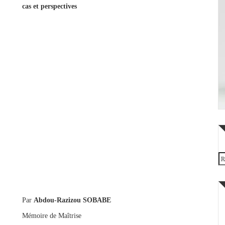
cas et perspectives
Re
Par
Abdou-Razizou SOBABE
Mémoire de Maîtrise