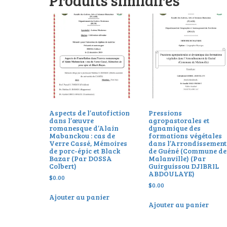
Aspects de l’autofiction
Pressions
dans l’œuvre
agropastorales et
romanesque d’Alain
dynamique des
Mabanckou : cas de
formations végétales
Verre Cassé, Mémoires
dans l’Arrondissement
de porc-épic et Black
de Guéné (Commune de
Bazar (Par DOSSA
Malanville) (Par
Colbert)
Guirguissou DJIBRIL
ABDOULAYE)
$
0.00
$
0.00
Ajouter au panier
Ajouter au panier