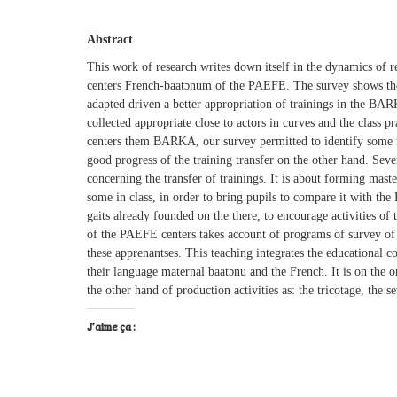
Abstract
This work of research writes down itself in the dynamics of re
centers French-baatɔnum of the PAEFE. The survey shows the 
adapted driven a better appropriation of trainings in the BA
collected appropriate close to actors in curves and the class 
centers them BARKA, our survey permitted to identify some fa
good progress of the training transfer on the other hand. Sev
concerning the transfer of trainings. It is about forming mas
some in class, in order to bring pupils to compare it with th
gaits already founded on the there, to encourage activities of
of the PAEFE centers takes account of programs of survey of th
these apprenantses. This teaching integrates the educational 
their language maternal baatɔnu and the French. It is on the o
the other hand of production activities as: the tricotage, the s
J’aime ça :