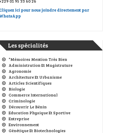
+229 01 95 33 60 26
Cliquez Ici pour nous joindre directement par
WhatsApp
Les spécialités
*Mémoires Mention Très Bien
Administration Et Magistrature
Agronomie
Architecture Et Urbanisme
Articles Scientifiques
Biologie
Commerce International
Criminologie
Découvrir Le Bénin
Education Physique Et Sportive
Entreprise
Environnement
Génétique Et Biotechnologies