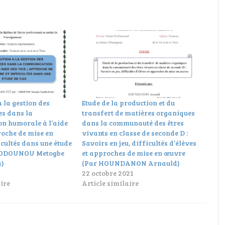
 la gestion des
Etude de la production et du
es dans la
transfert de matières organiques
n humorale à l’aide
dans la communauté des êtres
roche de mise en
vivants en classe de seconde D :
icultés dans une étude
Savoirs en jeu, difficultés d’élèves
 VODOUNOU Metogbe
et approches de mise en œuvre
a)
(Par HOUNDANON Arnauld)
22 octobre 2021
ire
Article similaire