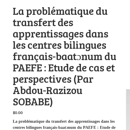
La problématique du
transfert des
apprentissages dans
les centres bilingues
français-baatɔnum du
PAEFE : Etude de cas et
perspectives (Par
Abdou-Razizou
SOBABE)
$
0.00
La problématique du transfert des apprentissages dans les
centres bilingues français-baatɔnum du PAEFE : Etude de