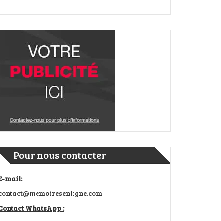
Pour nous contacter
E-mail:
contact@memoiresenligne.com
Contact WhatsApp :