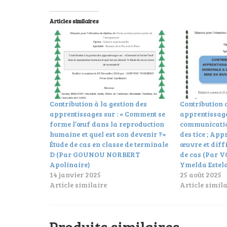
Articles similaires
Contribution à la gestion des
Contribution a
apprentissages sur : « Comment se
apprentissag
forme l’œuf dans la reproduction
communicatio
humaine et quel est son devenir ?»
des tice ; App
Étude de cas en classe de terminale
œuvre et diff
D (Par GOUNOU NORBERT
de cas (Par
Apolinaire)
Ymelda Estel
14 janvier 2025
25 août 2025
Article similaire
Article simila
Produits similaires