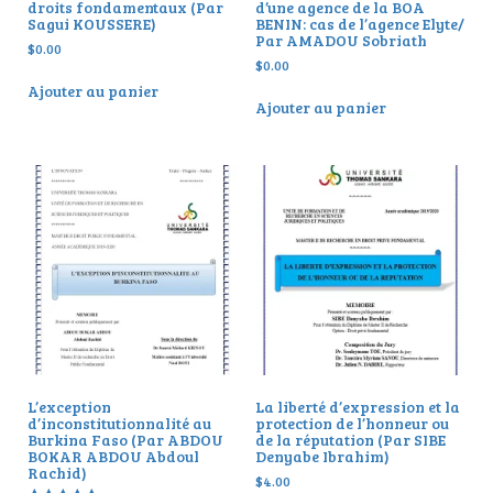
droits fondamentaux (Par
d’une agence de la BOA
Sagui KOUSSERE)
BENIN: cas de l’agence Elyte/
Par AMADOU Sobriath
$
0.00
$
0.00
Ajouter au panier
Ajouter au panier
L’exception
La liberté d’expression et la
d’inconstitutionnalité au
protection de l’honneur ou
Burkina Faso (Par ABDOU
de la réputation (Par SIBE
BOKAR ABDOU Abdoul
Denyabe Ibrahim)
Rachid)
$
4.00