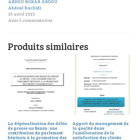
ABDOU BOKAR ABDOU
Abdoul Rachid)
25 avril 2022
Avec 5 commentaires
Produits similaires
La dépénalisation des délits
Apport du management de
de presse au Benin : une
la qualité dans
contribution du parlement
l’amélioration de la
béninois à la promotion des
satisfaction des clients