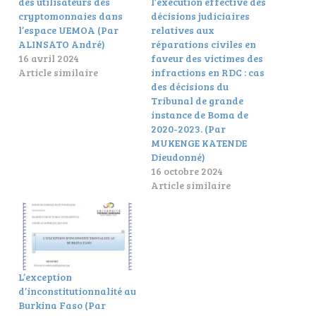
des utilisateurs des
l’exécution effective des
cryptomonnaies dans
décisions judiciaires
l’espace UEMOA (Par
relatives aux
ALINSATO André)
réparations civiles en
16 avril 2024
faveur des victimes des
Article similaire
infractions en RDC : cas
des décisions du
Tribunal de grande
instance de Boma de
2020-2023. (Par
MUKENGE KATENDE
Dieudonné)
16 octobre 2024
Article similaire
L’exception
d’inconstitutionnalité au
Burkina Faso (Par