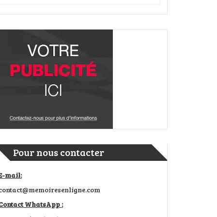
Pour nous contacter
E-mail:
contact@memoiresenligne.com
Contact WhatsApp :