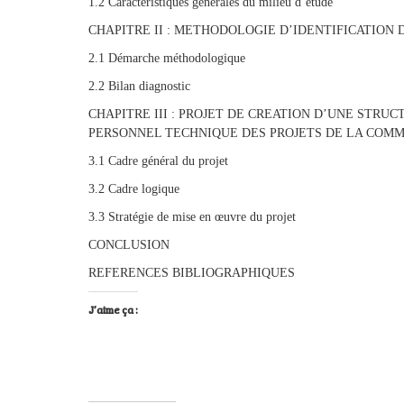
1.2 Caractéristiques générales du milieu d’étude
CHAPITRE II : METHODOLOGIE D’IDENTIFICATION 
2.1 Démarche méthodologique
2.2 Bilan diagnostic
CHAPITRE III : PROJET DE CREATION D’UNE STR
PERSONNEL TECHNIQUE DES PROJETS DE LA COM
3.1 Cadre général du projet
3.2 Cadre logique
3.3 Stratégie de mise en œuvre du projet
CONCLUSION
REFERENCES BIBLIOGRAPHIQUES
J’aime ça :