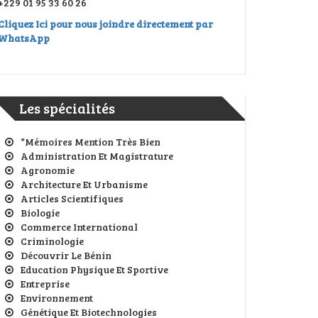
+229 01 95 33 60 26
Cliquez Ici pour nous joindre directement par
WhatsApp
Les spécialités
*Mémoires Mention Très Bien
Administration Et Magistrature
Agronomie
Architecture Et Urbanisme
Articles Scientifiques
Biologie
Commerce International
Criminologie
Découvrir Le Bénin
Education Physique Et Sportive
Entreprise
Environnement
Génétique Et Biotechnologies