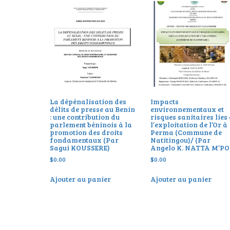
La dépénalisation des
Impacts
délits de presse au Benin
environnementaux et
: une contribution du
risques sanitaires lies
parlement béninois à la
l’exploitation de l’Or à
promotion des droits
Perma (Commune de
fondamentaux (Par
Natitingou)/ (Par
Sagui KOUSSERE)
Angelo K. NATTA M’PO
$
0.00
$
0.00
Ajouter au panier
Ajouter au panier