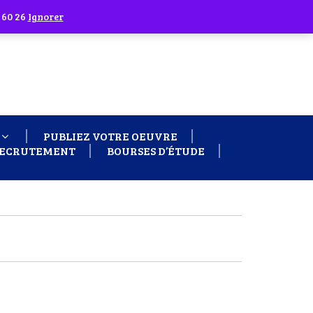
 60 26
Ignorer
PUBLIEZ VOTRE OEUVRE
ECRUTEMENT
BOURSES D’ÉTUDE