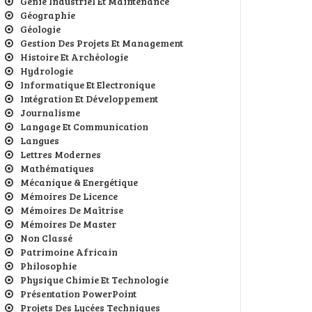
Génie Industriel Et Maintenance
Géographie
Géologie
Gestion Des Projets Et Management
Histoire Et Archéologie
Hydrologie
Informatique Et Electronique
Intégration Et Développement
Journalisme
Langage Et Communication
Langues
Lettres Modernes
Mathématiques
Mécanique & Energétique
Mémoires De Licence
Mémoires De Maîtrise
Mémoires De Master
Non Classé
Patrimoine Africain
Philosophie
Physique Chimie Et Technologie
Présentation PowerPoint
Projets Des Lycées Techniques