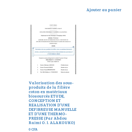
Ajouter au panier
Valorisation des sous-
produits de la filière
coton en matériaux
biosourcés ETUDE,
CONCEPTION ET
REALISATION D’UNE
DEFIBREUSE MANUELLE
ET D’UNE THERMO-
PRESSE (Par Abdou
Raïmi O. I. ALAKOUKO)
0
CFA