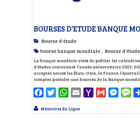
BOURSES D’ETUDE BANQUE MON
Bourse d'étude
bourse banque mondiale
Bourse d'étude
,
La banque mondiale vient de publier les calendrie
d’études concernant l’année universitaire 2022-2023.
acceptés seront les États-Unis, la France, l’Austral
comptez postuler aux bourses de la Banque mondia
Facebook
Twitter
WhatsApp
Email
Yahoo
Gmail
Mess
M
Mail
Mémoires En Ligne