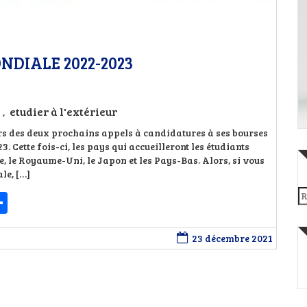
DIALE 2022-2023
etudier à l'extérieur
,
rs des deux prochains appels à candidatures à ses bourses
 Cette fois-ci, les pays qui accueilleront les étudiants
ie, le Royaume-Uni, le Japon et les Pays-Bas. Alors, si vous
le, […]
Re
enger
essage
Partager
23 décembre 2021