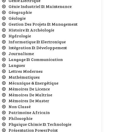
Génie Electrique
Génie Industriel Et Maintenance
Géographie
Géologie
Gestion Des Projets Et Management
Histoire Et Archéologie
Hydrologie
Informatique Et Electronique
Intégration Et Développement
Journalisme
Langage Et Communication
Langues
Lettres Modernes
Mathématiques
Mécanique & Energétique
Mémoires De Licence
Mémoires De Maîtrise
Mémoires De Master
Non Classé
Patrimoine Africain
Philosophie
Physique Chimie Et Technologie
Présentation PowerPoint