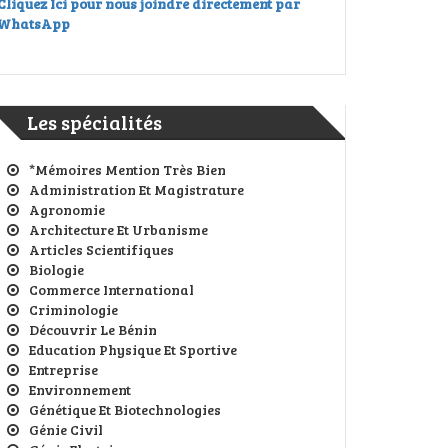
Cliquez Ici pour nous joindre directement par
WhatsApp
Les spécialités
*Mémoires Mention Très Bien
Administration Et Magistrature
Agronomie
Architecture Et Urbanisme
Articles Scientifiques
Biologie
Commerce International
Criminologie
Découvrir Le Bénin
Education Physique Et Sportive
Entreprise
Environnement
Génétique Et Biotechnologies
Génie Civil