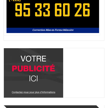
Correction Mise en Forme Mémoire