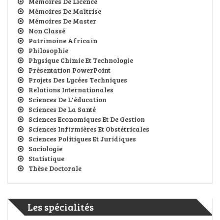
Mémoires De Licence
Mémoires De Maîtrise
Mémoires De Master
Non Classé
Patrimoine Africain
Philosophie
Physique Chimie Et Technologie
Présentation PowerPoint
Projets Des Lycées Techniques
Relations Internationales
Sciences De L'éducation
Sciences De La Santé
Sciences Economiques Et De Gestion
Sciences Infirmières Et Obstétricales
Sciences Politiques Et Juridiques
Sociologie
Statistique
Thèse Doctorale
Les spécialités