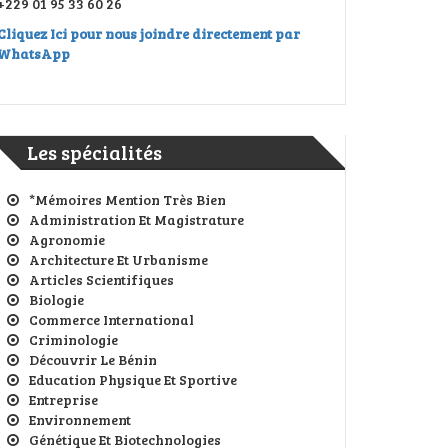
+229 01 95 33 60 26
Cliquez Ici pour nous joindre directement par
WhatsApp
Les spécialités
*Mémoires Mention Très Bien
Administration Et Magistrature
Agronomie
Architecture Et Urbanisme
Articles Scientifiques
Biologie
Commerce International
Criminologie
Découvrir Le Bénin
Education Physique Et Sportive
Entreprise
Environnement
Génétique Et Biotechnologies