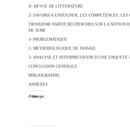
II- REVUE DE LITTERATURE
2- SAVOIRS A ENSEIGNER, LES COMPETENCES, LE
TROIXIEME PARTIE:RECHERCHES SUR LA NOTION D
DE 5EME
1- PROBLEMATIQUE
2- METHODOLOGIQUE DE TRAVAIL
3- ANALYSE ET INTERPRETATION D’UNE ENQUETE
CONCLUSION GENERALE
BIBLIOGRAPHIE
ANNEXES
J’aime ça :