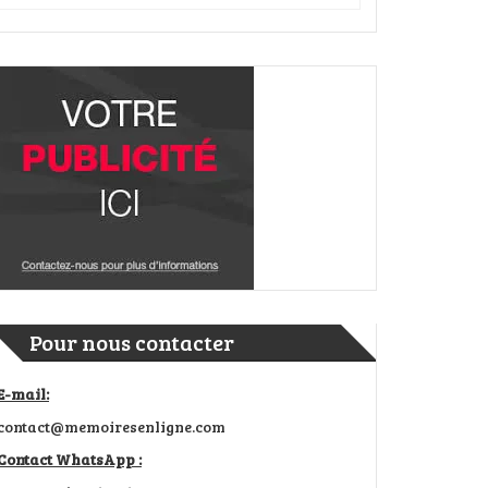
Pour nous contacter
E-mail:
contact@memoiresenligne.com
Contact WhatsApp :