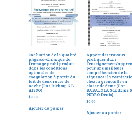
Evaluation de la qualité
Apport des travaux
physico-chimique du
pratiques dans
fromage peuhl produit
l’enseignement/appren
dans les conditions
pour une meilleure
optimales de
compréhension de la
coagulation à partir du
séquence : la respirati
lait de deux races de
chez la grenouille en
vache (Par Richmy C.B.
classe de 6eme (Par
AISSO)
BABALOLA Sandrine 
PEDRO Dénis)
$
0.00
$
0.00
Ajouter au panier
Ajouter au panier