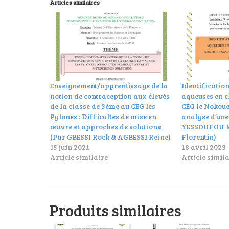
Articles similaires
Enseignement/apprentissage de la
Identification
notion de contraception aux élevés
aqueuses en c
de la classe de 3ème au CEG les
CEG le Nokoue 
Pylones : Difficultes de mise en
analyse d’une
œuvre et approches de solutions
YESSOUFOU 
(Par GBESSI Rock & AGBESSI Reine)
Florentin)
15 juin 2021
18 avril 2023
Article similaire
Article simila
Produits similaires