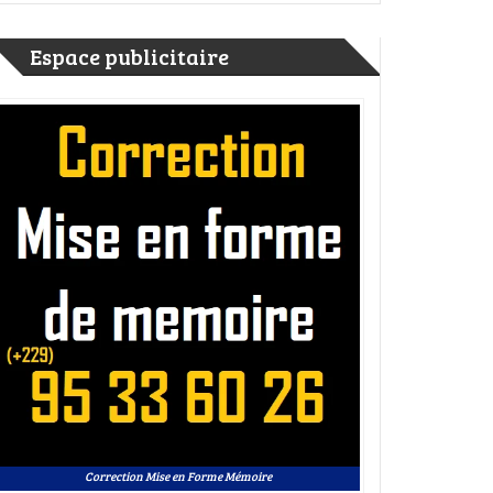
er
ge
rtager
Espace publicitaire
Correction Mise en Forme Mémoire