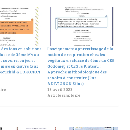
 des ions en solutions
Enseignement apprentissage de la
lasse de 3ème M4 au
notion de respiration chez les
: savoirs, en jeu et
végétaux en classe de 6ème au CEG
 mise en œuvre (Par
Godomey et CEG le Plateau :
Mouchid & LOKONON
Approche méthodologique des
savoirs à construire (Par
ADIVIGNON Silas)
ire
18 avril 2023
Article similaire