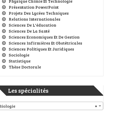
Physique Chimie Et Technologie
Présentation PowerPoint
Projets Des Lycées Techniques
Relations Internationales
Sciences De L'éducation
Sciences De La Santé
Sciences Economiques Et De Gestion
Sciences Infirmières Et Obstétricales
Sciences Politiques Et Juridiques
Sociologie
Statistique
Thèse Doctorale
Les spécialités
Biologie
×