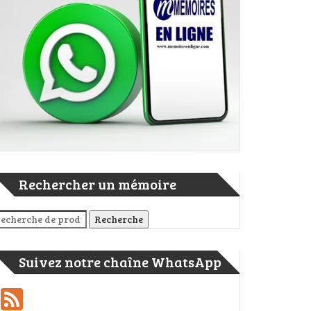
soins nutritifs des végétaux verts en classe de 5eme au CEG le Mér
Rechercher un mémoire
cherche pour :
Recherche
Suivez notre chaîne WhatsApp
Feed