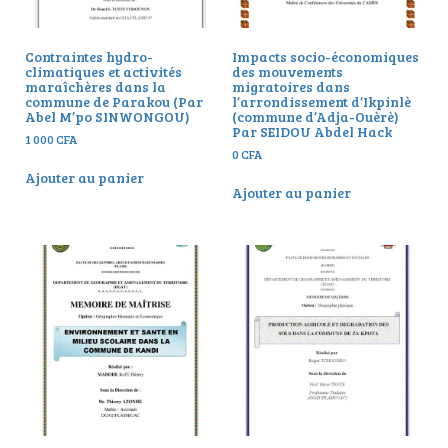
Contraintes hydro-
Impacts socio-économiques
climatiques et activités
des mouvements
maraîchères dans la
migratoires dans
commune de Parakou (Par
l’arrondissement d’Ikpinlè
Abel M’po SINWONGOU)
(commune d’Adja-Ouèrè)
Par SEIDOU Abdel Hack
1 000
CFA
0
CFA
Ajouter au panier
Ajouter au panier