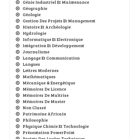
Génie Industriel Et Maintenance
Géographie
Géologie
Gestion Des Projets Et Management
Histoire Et Archéologie
Hydrologie
Informatique Et Electronique
Intégration Et Développement
Journalisme
Langage Et Communication
Langues
Lettres Modernes
Mathématiques
Mécanique & Energétique
Mémoires De Licence
Mémoires De Maîtrise
Mémoires De Master
Non Classé
Patrimoine Africain
Philosophie
Physique Chimie Et Technologie
Présentation PowerPoint
Projets Des Lycées Techniques