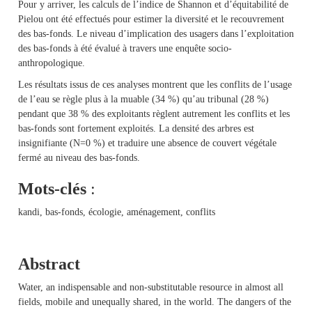
Pour y arriver, les calculs de l’indice de Shannon et d’équitabilité de
Pielou ont été effectués pour estimer la diversité et le recouvrement
des bas-fonds. Le niveau d’implication des usagers dans l’exploitation
des bas-fonds à été évalué à travers une enquête socio-
anthropologique.
Les résultats issus de ces analyses montrent que les conflits de l’usage
de l’eau se règle plus à la muable (34 %) qu’au tribunal (28 %)
pendant que 38 % des exploitants règlent autrement les conflits et les
bas-fonds sont fortement exploités. La densité des arbres est
insignifiante (N=0 %) et traduire une absence de couvert végétale
fermé au niveau des bas-fonds.
Mots-clés
:
kandi, bas-fonds, écologie, aménagement, conflits
Abstract
Water, an indispensable and non-substitutable resource in almost all
fields, mobile and unequally shared, in the world. The dangers of the