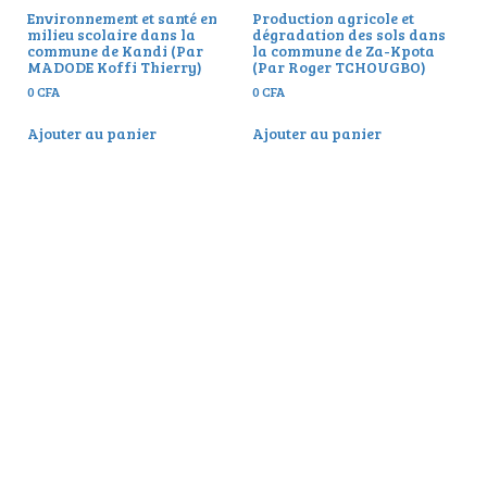
Environnement et santé en
Production agricole et
milieu scolaire dans la
dégradation des sols dans
commune de Kandi (Par
la commune de Za-Kpota
MADODE Koffi Thierry)
(Par Roger TCHOUGBO)
0
CFA
0
CFA
Ajouter au panier
Ajouter au panier