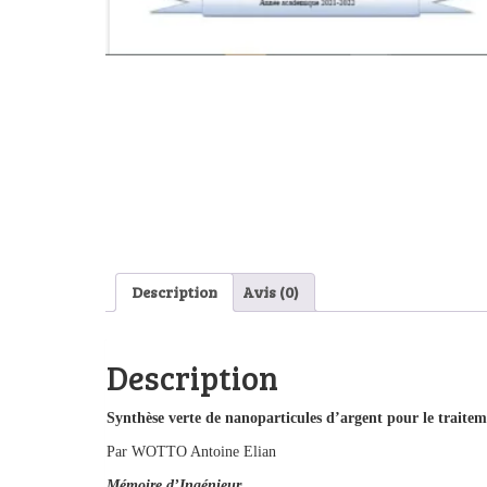
Description
Avis (0)
Description
Synthèse verte de nanoparticules d’argent pour le traiteme
Par WOTTO Antoine Elian
Mémoire d’Ingénieur