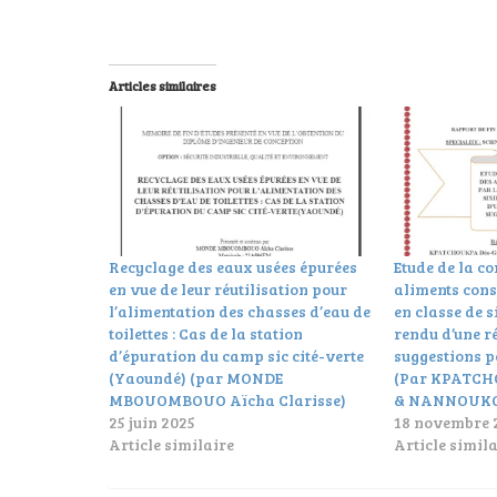
Articles similaires
Recyclage des eaux usées épurées
Etude de la c
en vue de leur réutilisation pour
aliments con
l’alimentation des chasses d’eau de
en classe de 
toilettes : Cas de la station
rendu d’une ré
d’épuration du camp sic cité-verte
suggestions p
(Yaoundé) (par MONDE
(Par KPATCH
MBOUOMBOUO Aïcha Clarisse)
& NANNOUKO
25 juin 2025
18 novembre 
Article similaire
Article simila