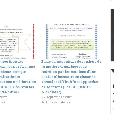
omposition des
Etude du mécanisme de synthèse de
sommes par l’homme
la matière organique et de
sixième : compte
nutrition par les maillons d’une
alisation et
chaine alimentaire en classe de
our son amélioration
seconde : difficultés et approches
OUKPA Déo-Gratias
de solutions (Par GUEDENON
N Nadine)
Alexandre)
2022
22 septembre 2021
ire
Article similaire