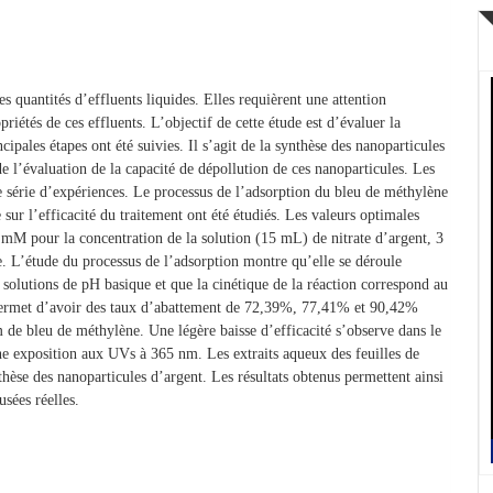
es quantités d’effluents liquides. Elles requièrent une attention
riétés de ces effluents. L’objectif de cette étude est d’évaluer la
ipales étapes ont été suivies. Il s’agit de la synthèse des nanoparticules
de l’évaluation de la capacité de dépollution de ces nanoparticules. Les
e série d’expériences. Le processus de l’adsorption du bleu de méthylène
 sur l’efficacité du traitement ont été étudiés. Les valeurs optimales
 mM pour la concentration de la solution (15 mL) de nitrate d’argent, 3
. L’étude du processus de l’adsorption montre qu’elle se déroule
 solutions de pH basique et que la cinétique de la réaction correspond au
 permet d’avoir des taux d’abattement de 72,39%, 77,41% et 90,42%
de bleu de méthylène. Une légère baisse d’efficacité s’observe dans le
ne exposition aux UVs à 365 nm. Les extraits aqueux des feuilles de
thèse des nanoparticules d’argent. Les résultats obtenus permettent ainsi
usées réelles.