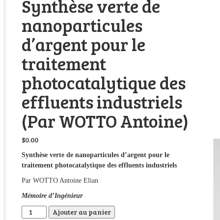
Synthèse verte de
nanoparticules
d’argent pour le
traitement
photocatalytique des
effluents industriels
(Par WOTTO Antoine)
$
0.00
Synthèse verte de nanoparticules d’argent pour le
traitement photocatalytique des effluents industriels
Par WOTTO Antoine Elian
Mémoire d’Ingénieur
quantité de Synthèse verte de nanoparticules d'argent pour 
Ajouter au panier