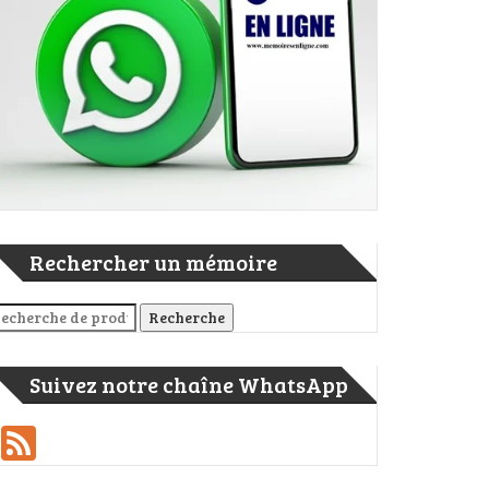
er
ge
rtager
Rechercher un mémoire
cherche pour :
Recherche
Suivez notre chaîne WhatsApp
Feed