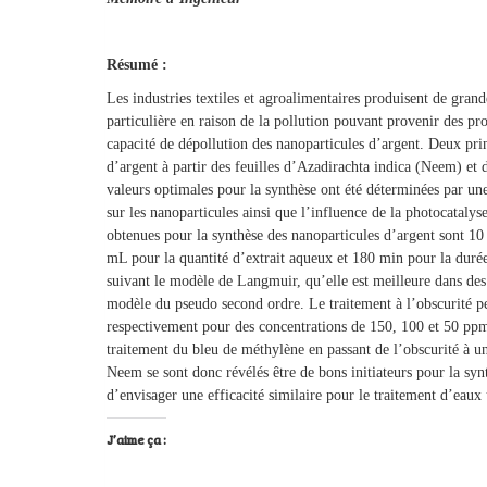
Résumé :
Les industries textiles et agroalimentaires produisent de grand
particulière en raison de la pollution pouvant provenir des prop
capacité de dépollution des nanoparticules d’argent. Deux princ
d’argent à partir des feuilles d’Azadirachta indica (Neem) et 
valeurs optimales pour la synthèse ont été déterminées par un
sur les nanoparticules ainsi que l’influence de la photocatalyse
obtenues pour la synthèse des nanoparticules d’argent sont 10
mL pour la quantité d’extrait aqueux et 180 min pour la durée
suivant le modèle de Langmuir, qu’elle est meilleure dans des
modèle du pseudo second ordre. Le traitement à l’obscurité
respectivement pour des concentrations de 150, 100 et 50 ppm 
traitement du bleu de méthylène en passant de l’obscurité à u
Neem se sont donc révélés être de bons initiateurs pour la syn
d’envisager une efficacité similaire pour le traitement d’eaux 
J’aime ça :