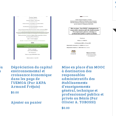
la
Dépréciation du capital
Mise en place d’un MOOC
s
environnemental et
à destination des
croissance économique
responsables
dans les pays de
administratifs des
l’UEMOA (Par AKPA
établissements
Armand Fréjuis)
d’enseignements
général, technique et
$
0.00
professionnel publics et
privés au Bénin (Par
Olivier A. TOBOSSI)
Ajouter au panier
$
0.00