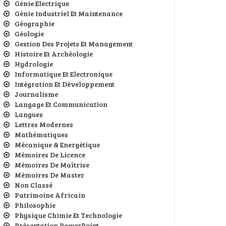
Génie Electrique
Génie Industriel Et Maintenance
Géographie
Géologie
Gestion Des Projets Et Management
Histoire Et Archéologie
Hydrologie
Informatique Et Electronique
Intégration Et Développement
Journalisme
Langage Et Communication
Langues
Lettres Modernes
Mathématiques
Mécanique & Energétique
Mémoires De Licence
Mémoires De Maîtrise
Mémoires De Master
Non Classé
Patrimoine Africain
Philosophie
Physique Chimie Et Technologie
Présentation PowerPoint