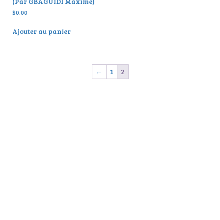
(Par GBAGUIDI Maxime)
$
0.00
Ajouter au panier
←
1
2