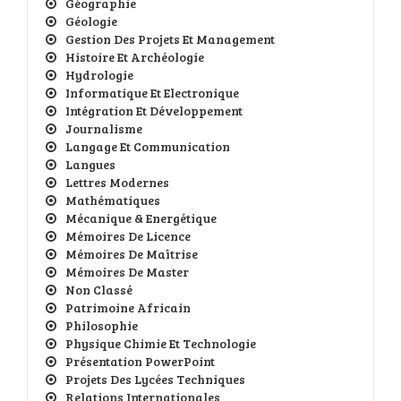
Géographie
Géologie
Gestion Des Projets Et Management
Histoire Et Archéologie
Hydrologie
Informatique Et Electronique
Intégration Et Développement
Journalisme
Langage Et Communication
Langues
Lettres Modernes
Mathématiques
Mécanique & Energétique
Mémoires De Licence
Mémoires De Maîtrise
Mémoires De Master
Non Classé
Patrimoine Africain
Philosophie
Physique Chimie Et Technologie
Présentation PowerPoint
Projets Des Lycées Techniques
Relations Internationales