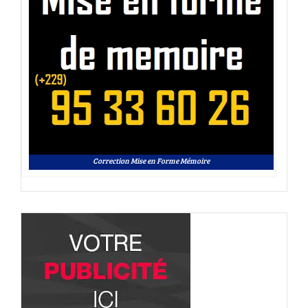
Correction Mise en Forme Mémoire