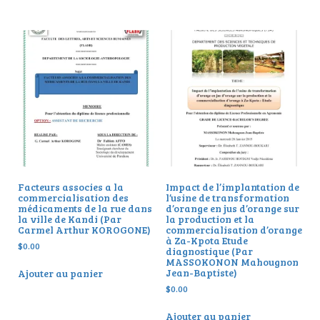
Facteurs associes a la
Impact de l’implantation de
commercialisation des
l’usine de transformation
médicaments de la rue dans
d’orange en jus d’orange sur
la ville de Kandi (Par
la production et la
Carmel Arthur KOROGONE)
commercialisation d’orange
à Za-Kpota Etude
$
0.00
diagnostique (Par
MASSOKONON Mahougnon
Jean-Baptiste)
Ajouter au panier
$
0.00
Ajouter au panier