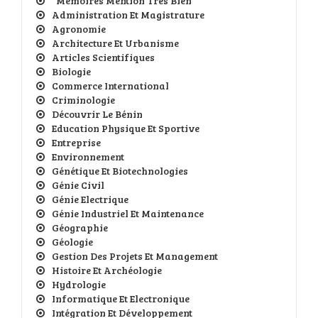
*Mémoires Mention Très Bien
Administration Et Magistrature
Agronomie
Architecture Et Urbanisme
Articles Scientifiques
Biologie
Commerce International
Criminologie
Découvrir Le Bénin
Education Physique Et Sportive
Entreprise
Environnement
Génétique Et Biotechnologies
Génie Civil
Génie Electrique
Génie Industriel Et Maintenance
Géographie
Géologie
Gestion Des Projets Et Management
Histoire Et Archéologie
Hydrologie
Informatique Et Electronique
Intégration Et Développement