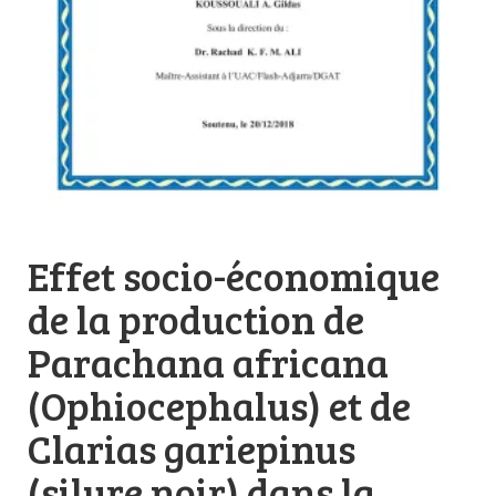
Effet socio-économique
de la production de
Parachana africana
(Ophiocephalus) et de
Clarias gariepinus
(silure noir) dans la