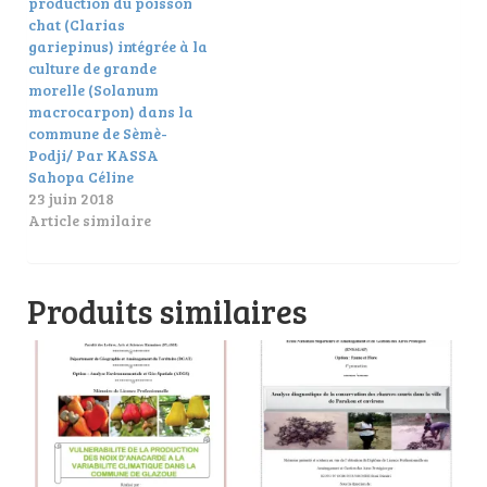
production du poisson
chat (Clarias
gariepinus) intégrée à la
culture de grande
morelle (Solanum
macrocarpon) dans la
commune de Sèmè-
Podji/ Par KASSA
Sahopa Céline
23 juin 2018
Article similaire
Produits similaires