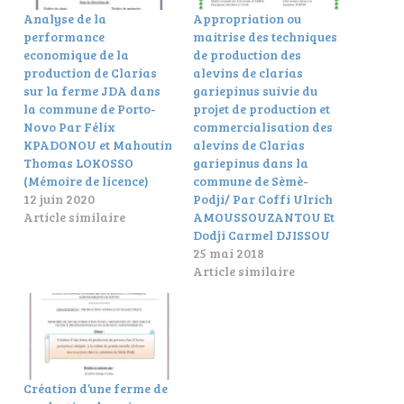
Analyse de la
Appropriation ou
performance
maitrise des techniques
economique de la
de production des
production de Clarias
alevins de clarias
sur la ferme JDA dans
gariepinus suivie du
la commune de Porto-
projet de production et
Novo Par Félix
commercialisation des
KPADONOU et Mahoutin
alevins de Clarias
Thomas LOKOSSO
gariepinus dans la
(Mémoire de licence)
commune de Sèmè-
12 juin 2020
Podji/ Par Coffi Ulrich
Article similaire
AMOUSSOUZANTOU Et
Dodji Carmel DJISSOU
25 mai 2018
Article similaire
Création d’une ferme de