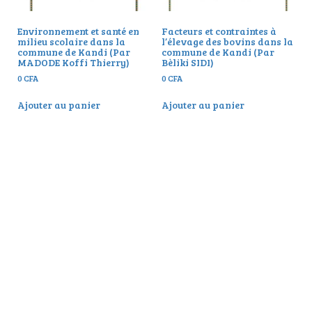
Environnement et santé en
Facteurs et contraintes à
milieu scolaire dans la
l’élevage des bovins dans la
commune de Kandi (Par
commune de Kandi (Par
MADODE Koffi Thierry)
Bèliki SIDI)
0
CFA
0
CFA
Ajouter au panier
Ajouter au panier