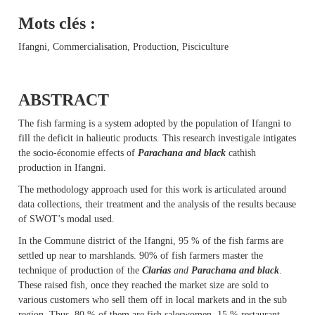
Mots clés :
Ifangni, Commercialisation, Production, Pisciculture
ABSTRACT
The fish farming is a system adopted by the population of Ifangni to
fill the deficit in halieutic products. This research investigale intigates
the socio-économie effects of
Parachana and black
cathish
production in Ifangni.
The methodology approach used for this work is articulated around
data collections, their treatment and the analysis of the results because
of SWOT’s modal used.
In the Commune district of the Ifangni, 95 % of the fish farms are
settled up near to marshlands. 90% of fish farmers master the
technique of production of the
Clarias
and
Parachana and black
.
These raised fish, once they reached the market size are sold to
various customers who sell them off in local markets and in the sub
region. Thus, 80 % of them are fish saleswomen, 15 % restaurant