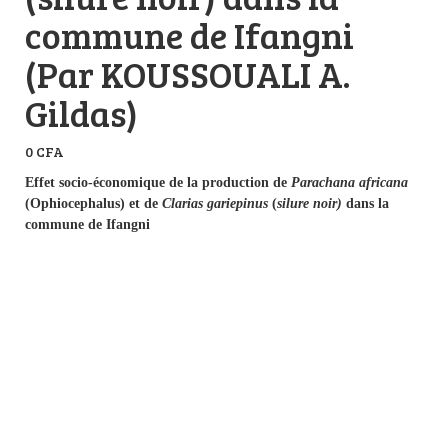
commune de Ifangni
(Par KOUSSOUALI A.
Gildas)
0
CFA
Effet socio-économique de la production de
Parachana africana
(Ophiocephalus) et de
Clarias gariepinus
(
silure noir)
dans la
commune de Ifangni